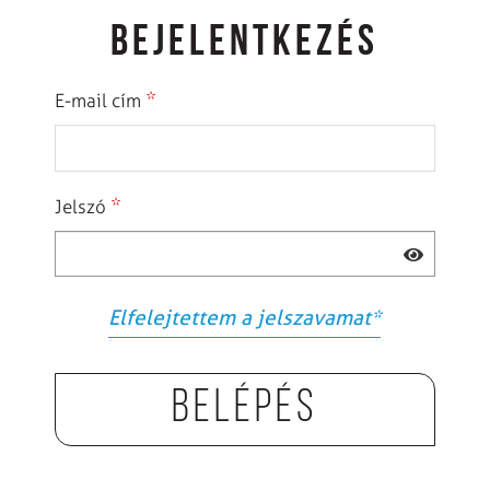
BEJELENTKEZÉS
*
E-mail cím
*
Jelszó
Elfelejtettem a jelszavamat
*
Belépés