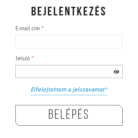
BEJELENTKEZÉS
*
E-mail cím
*
Jelszó
Elfelejtettem a jelszavamat
*
Belépés