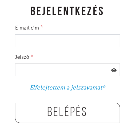
BEJELENTKEZÉS
*
E-mail cím
*
Jelszó
Elfelejtettem a jelszavamat
*
Belépés