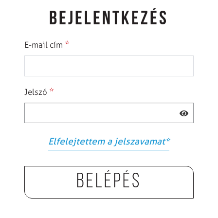
BEJELENTKEZÉS
*
E-mail cím
*
Jelszó
Elfelejtettem a jelszavamat
*
Belépés