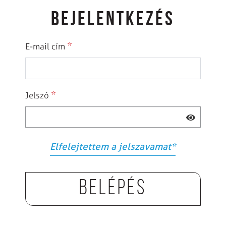
BEJELENTKEZÉS
*
E-mail cím
*
Jelszó
Elfelejtettem a jelszavamat
*
Belépés