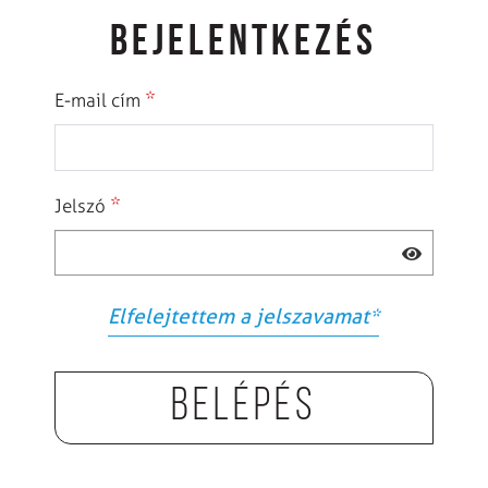
BEJELENTKEZÉS
*
E-mail cím
*
Jelszó
Elfelejtettem a jelszavamat
*
Belépés