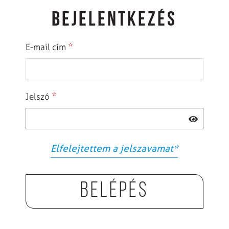
BEJELENTKEZÉS
*
E-mail cím
*
Jelszó
Elfelejtettem a jelszavamat
*
Belépés