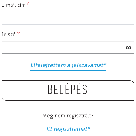
*
E-mail cím
*
Jelszó
Elfelejtettem a jelszavamat
*
Belépés
Még nem regisztrált?
Itt regisztrálhat
*