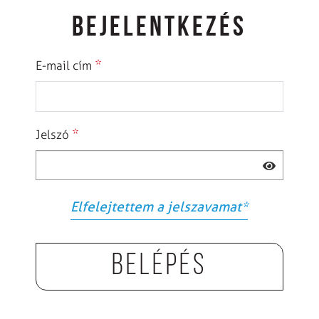
BEJELENTKEZÉS
*
E-mail cím
*
Jelszó
Elfelejtettem a jelszavamat
*
Belépés