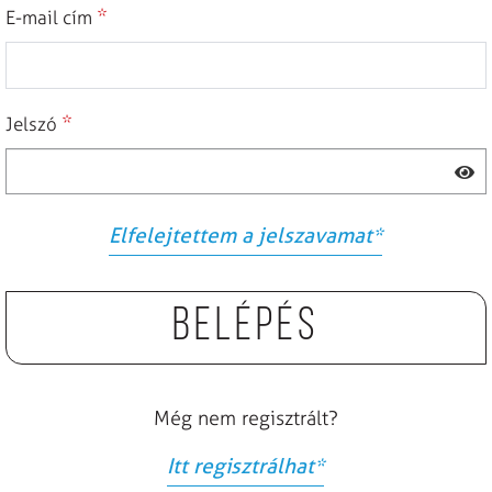
*
E-mail cím
*
Jelszó
Elfelejtettem a jelszavamat
*
Belépés
Még nem regisztrált?
Itt regisztrálhat
*