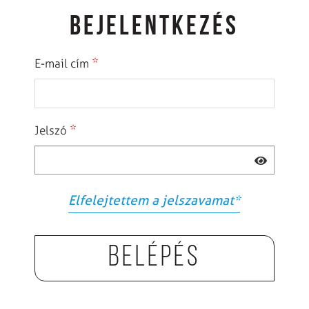
BEJELENTKEZÉS
*
E-mail cím
*
Jelszó
Elfelejtettem a jelszavamat
*
Belépés