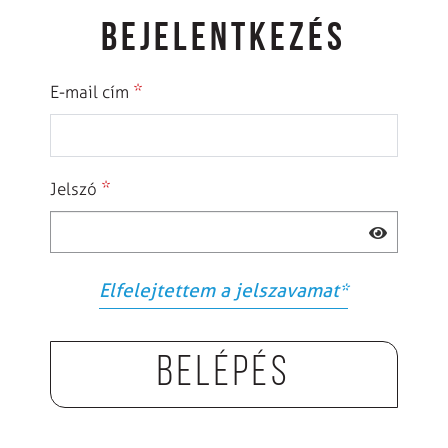
BEJELENTKEZÉS
*
E-mail cím
*
Jelszó
Elfelejtettem a jelszavamat
*
Belépés