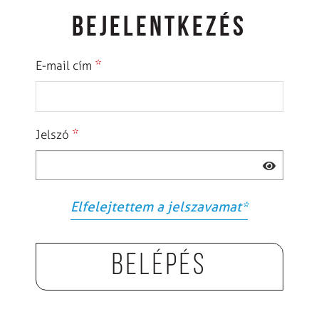
BEJELENTKEZÉS
*
E-mail cím
*
Jelszó
Elfelejtettem a jelszavamat
*
Belépés