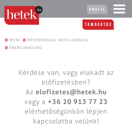
Profil
Támogatás
#
#
META
MESTERSÉGES INTELLIGENCIA
#
ENERGIAVÁLSÁG
Kérdése van, vagy elakadt az
előfizetésben?
Az
elofizetes@hetek.hu
vagy a
+36 20 913 77 23
elérhetőségünkön lépjen
kapcsolatba velünk!