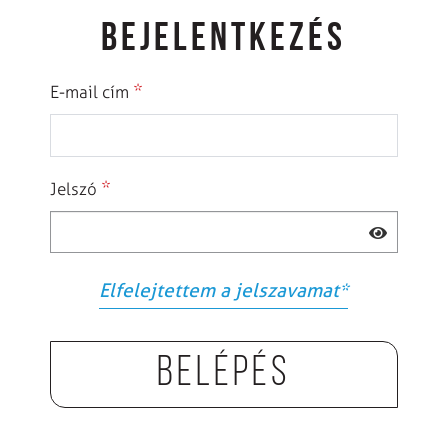
BEJELENTKEZÉS
*
E-mail cím
*
Jelszó
Elfelejtettem a jelszavamat
*
Belépés