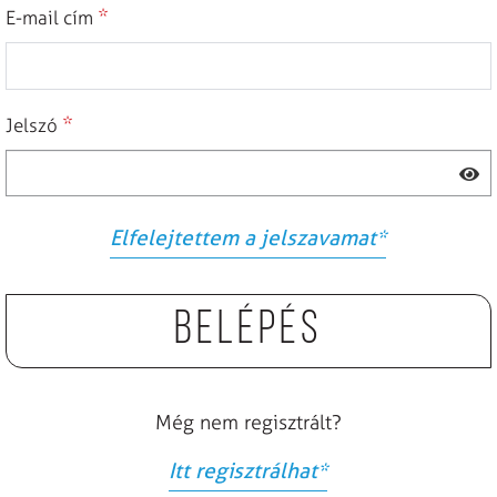
*
E-mail cím
*
Jelszó
Elfelejtettem a jelszavamat
*
Belépés
Még nem regisztrált?
Itt regisztrálhat
*