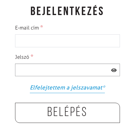
BEJELENTKEZÉS
*
E-mail cím
*
Jelszó
Elfelejtettem a jelszavamat
*
Belépés