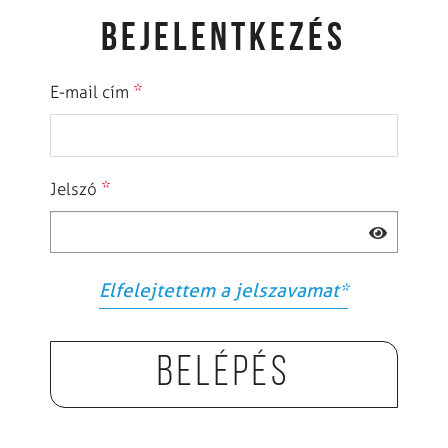
BEJELENTKEZÉS
*
E-mail cím
*
Jelszó
Elfelejtettem a jelszavamat
*
Belépés