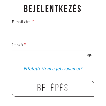
BEJELENTKEZÉS
*
E-mail cím
*
Jelszó
Elfelejtettem a jelszavamat
*
Belépés