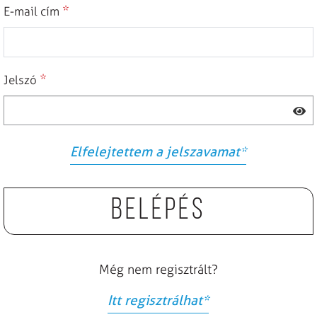
*
E-mail cím
*
Jelszó
Elfelejtettem a jelszavamat
*
Belépés
Még nem regisztrált?
Itt regisztrálhat
*