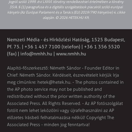
jogról szóló 1999. évi LXXVI. törvény rendelkezései értelmében a törvény
35/A. § (1) paragrafusa és a digitális szolgáltatások piacairól szóló európai
irányelv (Az Európai Parlament és a Tanács (EU) 2019/790 Irányelve) 4. cikke
alapján. © 2026 HETEK.HU Kft.
Nemzeti Média - és Hírközlési Hatóság, 1525 Budapest,
Pf. 75. | +36 1 457 7100 (telefon) | +36 1 356 5520
(fax) |
info@nmhh.hu
| www.nmhh.hu
Alapító-főszerkesztő: Németh Sándor - Founder Editor in
Chief: Németh Sándor. Kérdéseit, észrevételeit kérjük írja
meg címünkre:
hetek@hetek.hu
. - The photos contained in
the AP photo service may not be published and
redistributed without the prior written authority of the
Associated Press. All Rights Reserved. - Az AP fotószolgálat
fotóit nem lehet leközölni vagy újrafelhasználni az AP
előzetes írásbeli felhatalmazása nélkül! Copyright The
Associated Press - minden jog fenntartva!