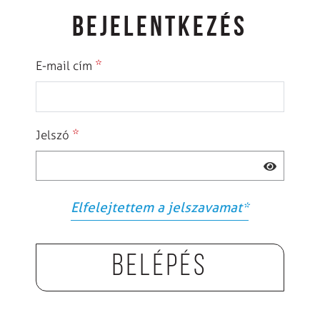
BEJELENTKEZÉS
*
E-mail cím
*
Jelszó
Elfelejtettem a jelszavamat
*
Belépés