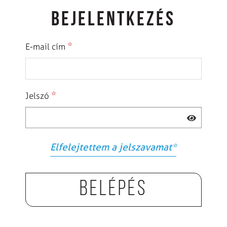
BEJELENTKEZÉS
*
E-mail cím
*
Jelszó
Elfelejtettem a jelszavamat
*
Belépés