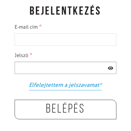
BEJELENTKEZÉS
*
E-mail cím
*
Jelszó
Elfelejtettem a jelszavamat
*
Belépés