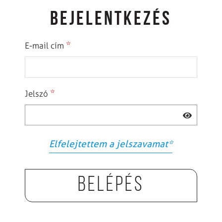
BEJELENTKEZÉS
*
E-mail cím
*
Jelszó
Elfelejtettem a jelszavamat
*
Belépés