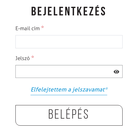
BEJELENTKEZÉS
*
E-mail cím
*
Jelszó
Elfelejtettem a jelszavamat
*
Belépés