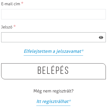
*
E-mail cím
*
Jelszó
Elfelejtettem a jelszavamat
*
Belépés
Még nem regisztrált?
Itt regisztrálhat
*