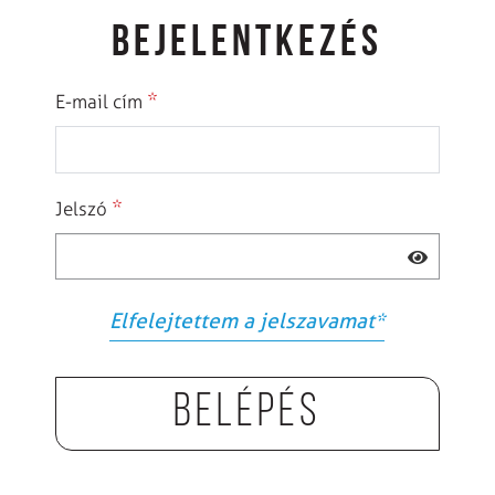
BEJELENTKEZÉS
*
E-mail cím
*
Jelszó
Elfelejtettem a jelszavamat
*
Belépés