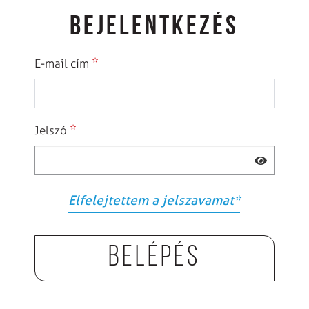
BEJELENTKEZÉS
*
E-mail cím
*
Jelszó
Elfelejtettem a jelszavamat
*
Belépés