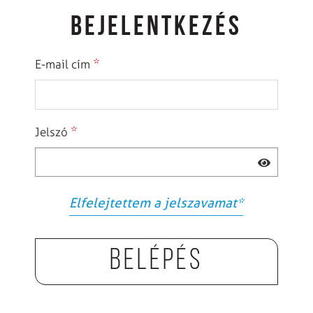
BEJELENTKEZÉS
*
E-mail cím
*
Jelszó
Elfelejtettem a jelszavamat
*
Belépés