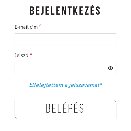
BEJELENTKEZÉS
*
E-mail cím
*
Jelszó
Elfelejtettem a jelszavamat
*
Belépés