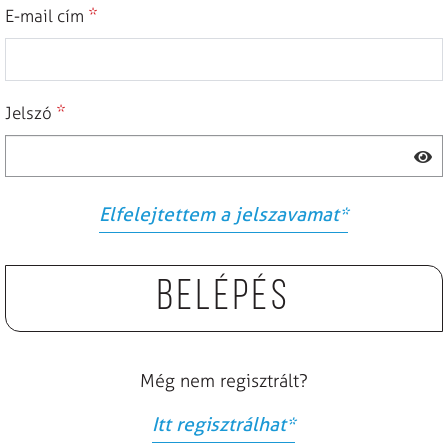
*
E-mail cím
*
Jelszó
Elfelejtettem a jelszavamat
*
Belépés
Még nem regisztrált?
Itt regisztrálhat
*