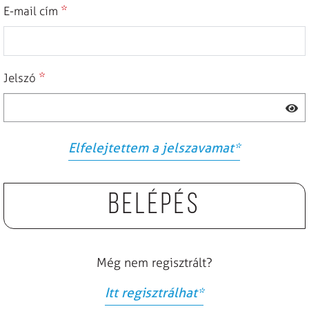
*
E-mail cím
*
Jelszó
Elfelejtettem a jelszavamat
*
Belépés
Még nem regisztrált?
Itt regisztrálhat
*