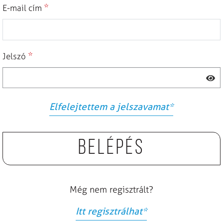
*
E-mail cím
*
Jelszó
Elfelejtettem a jelszavamat
*
Belépés
Még nem regisztrált?
Itt regisztrálhat
*