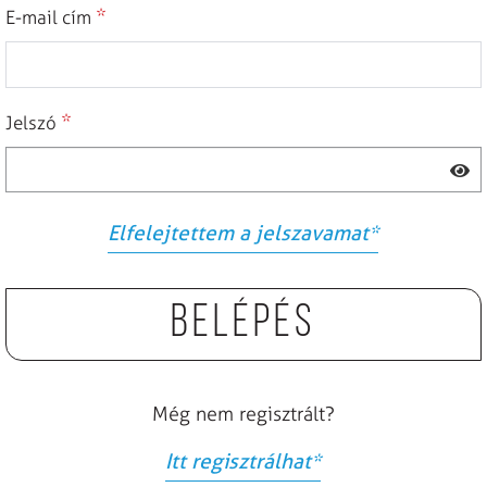
*
E-mail cím
*
Jelszó
Elfelejtettem a jelszavamat
*
Belépés
Még nem regisztrált?
Itt regisztrálhat
*