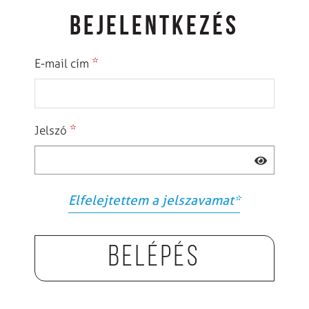
BEJELENTKEZÉS
*
E-mail cím
*
Jelszó
Elfelejtettem a jelszavamat
*
Belépés