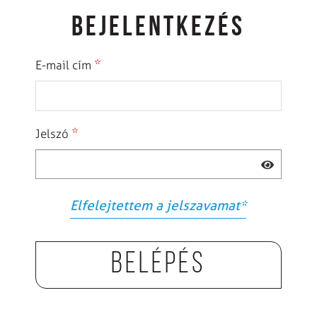
BEJELENTKEZÉS
*
E-mail cím
*
Jelszó
Elfelejtettem a jelszavamat
*
Belépés