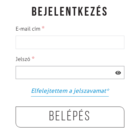
BEJELENTKEZÉS
*
E-mail cím
*
Jelszó
Elfelejtettem a jelszavamat
*
Belépés