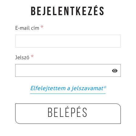
BEJELENTKEZÉS
*
E-mail cím
*
Jelszó
Elfelejtettem a jelszavamat
*
Belépés