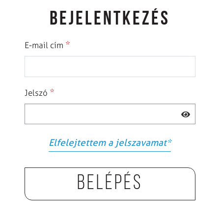
BEJELENTKEZÉS
*
E-mail cím
*
Jelszó
Elfelejtettem a jelszavamat
*
Belépés