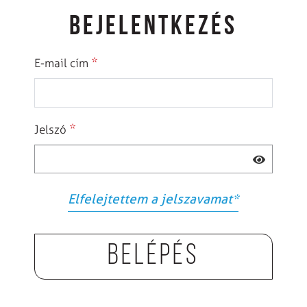
BEJELENTKEZÉS
*
E-mail cím
*
Jelszó
Elfelejtettem a jelszavamat
*
Belépés