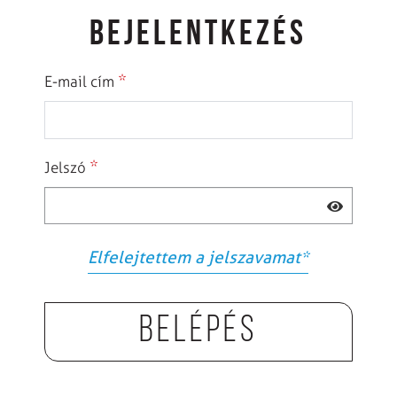
BEJELENTKEZÉS
*
E-mail cím
*
Jelszó
Elfelejtettem a jelszavamat
*
Belépés