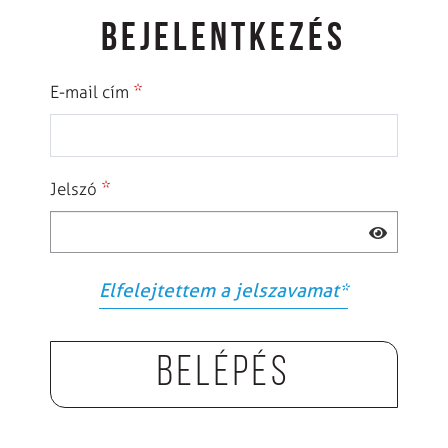
BEJELENTKEZÉS
*
E-mail cím
*
Jelszó
Elfelejtettem a jelszavamat
*
Belépés