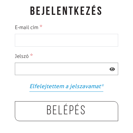
BEJELENTKEZÉS
*
E-mail cím
*
Jelszó
Elfelejtettem a jelszavamat
*
Belépés