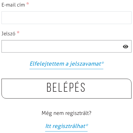
*
E-mail cím
*
Jelszó
Elfelejtettem a jelszavamat
*
Belépés
Még nem regisztrált?
Itt regisztrálhat
*