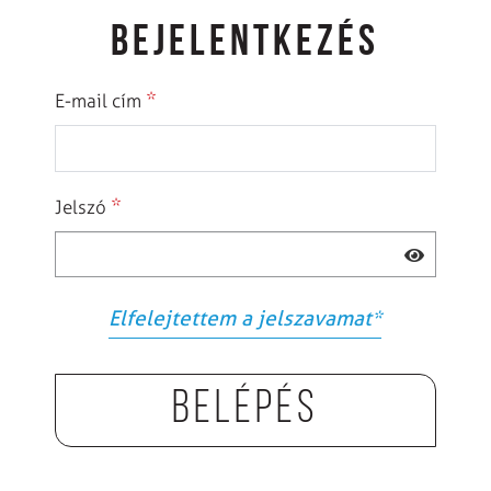
BEJELENTKEZÉS
*
E-mail cím
*
Jelszó
Elfelejtettem a jelszavamat
*
Belépés