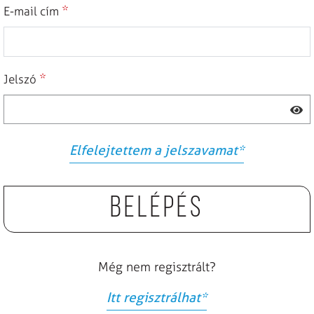
*
E-mail cím
*
Jelszó
Elfelejtettem a jelszavamat
*
Belépés
Még nem regisztrált?
Itt regisztrálhat
*