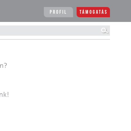
Profil
Támogatás
en?
nk!