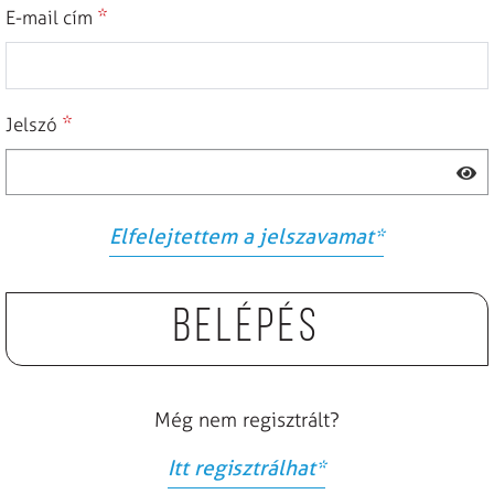
*
E-mail cím
*
Jelszó
Elfelejtettem a jelszavamat
*
Belépés
Még nem regisztrált?
Itt regisztrálhat
*