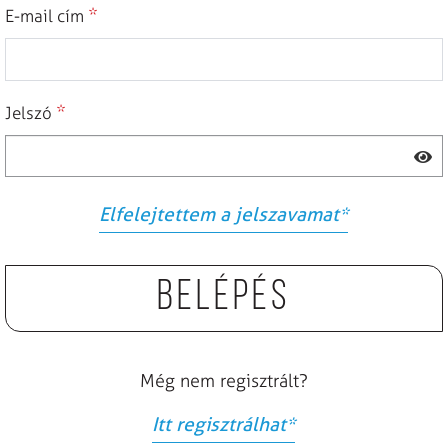
*
E-mail cím
*
Jelszó
Elfelejtettem a jelszavamat
*
Belépés
Még nem regisztrált?
Itt regisztrálhat
*