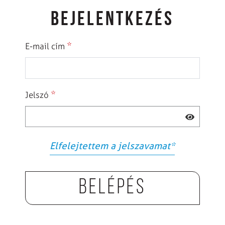
BEJELENTKEZÉS
*
E-mail cím
*
Jelszó
Elfelejtettem a jelszavamat
*
Belépés