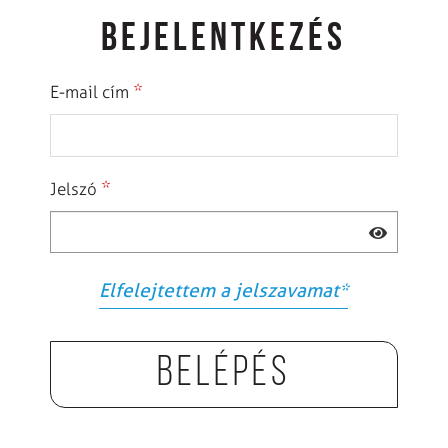
BEJELENTKEZÉS
*
E-mail cím
*
Jelszó
Elfelejtettem a jelszavamat
*
Belépés