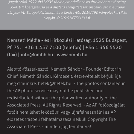
jogról szóló 1999. évi LXXVI. törvény rendelkezései értelmében a törvény
35/A. § (1) paragrafusa és a digitális szolgáltatások piacairól szóló európai
irányelv (Az Európai Parlament és a Tanács (EU) 2019/790 Irányelve) 4. cikke
alapján. © 2026 HETEK.HU Kft.
Nemzeti Média - és Hírközlési Hatóság, 1525 Budapest,
Pf. 75. | +36 1 457 7100 (telefon) | +36 1 356 5520
(fax) |
info@nmhh.hu
| www.nmhh.hu
Alapító-főszerkesztő: Németh Sándor - Founder Editor in
Chief: Németh Sándor. Kérdéseit, észrevételeit kérjük írja
meg címünkre:
hetek@hetek.hu
. - The photos contained in
the AP photo service may not be published and
redistributed without the prior written authority of the
Associated Press. All Rights Reserved. - Az AP fotószolgálat
fotóit nem lehet leközölni vagy újrafelhasználni az AP
előzetes írásbeli felhatalmazása nélkül! Copyright The
Associated Press - minden jog fenntartva!