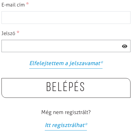
*
E-mail cím
*
Jelszó
Elfelejtettem a jelszavamat
*
Belépés
Még nem regisztrált?
Itt regisztrálhat
*